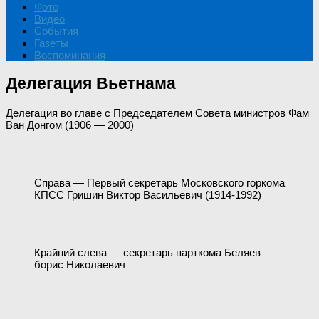
Фото
Видео
События
Газеты
Воспоминания
Делегация Вьетнама
Делегация во главе с Председателем Совета министров Фам
Ван Донгом (1906 — 2000)
Справа — Первый секретарь Московского горкома
КПСС Гришин Виктор Васильевич (1914-1992)
Крайний слева — секретарь парткома Беляев
борис Николаевич