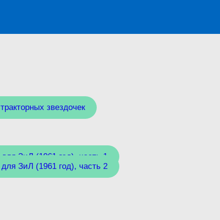
тракторных звездочек
ля ЗиЛ (1961 год), часть 1
ля ЗиЛ (1961 год), часть 2