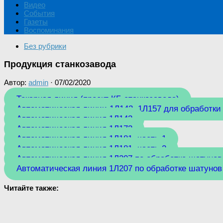
Видео
События
Газеты
Воспоминания
Без рубрики
Продукция станкозавода
Автор:
admin
·
07/02/2020
Токарная линия (проект КБ станкозавода)
Автоматическая линии 1Л143, 1Л157 для обработки 
Автоматическая линия 1Л143
Автоматическая линия 1Л173
Автоматическая линия 1Л181, часть 1
Автоматическая линия 1Л181, часть 2
Автоматическая линия 1Л207 по обработке шатунов д
Автоматическая линия 1Л207 по обработке шатунов д
Читайте также: