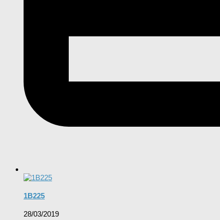
1B225
28/03/2019