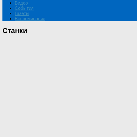
Видео
События
Газеты
Воспоминания
Станки