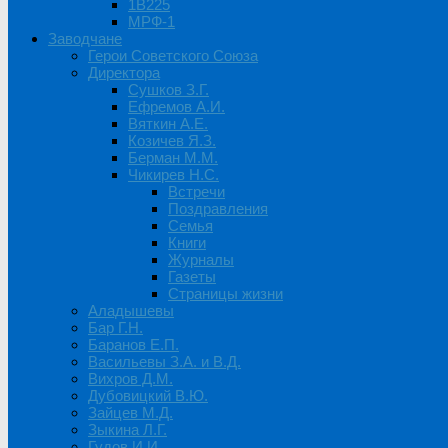
1B225
МРФ-1
Заводчане
Герои Советского Союза
Директора
Сушков З.Г.
Ефремов А.И.
Вяткин А.Е.
Козичев Я.З.
Берман М.М.
Чикирев Н.С.
Встречи
Поздравления
Семья
Книги
Журналы
Газеты
Страницы жизни
Аладышевы
Бар Г.Н.
Баранов Е.П.
Васильевы З.А. и В.Д.
Вихров Д.М.
Дубовицкий В.Ю.
Зайцев М.Д.
Зыкина Л.Г.
Гудов И.И.