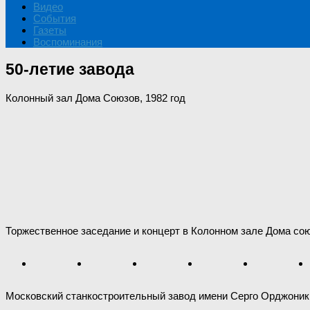
Видео
События
Газеты
Воспоминания
50-летие завода
Колонный зал Дома Союзов, 1982 год
Торжественное заседание и концерт в Колонном зале Дома со
Московский станкостроительный завод имени Серго Орджоник